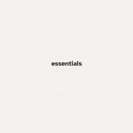
essentials
denim jackets