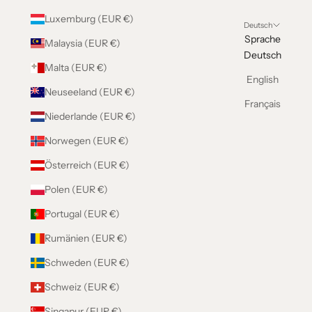
Luxemburg (EUR €)
Deutsch
Sprache
Malaysia (EUR €)
Deutsch
Malta (EUR €)
English
Neuseeland (EUR €)
Français
Niederlande (EUR €)
Norwegen (EUR €)
Österreich (EUR €)
Polen (EUR €)
Portugal (EUR €)
Rumänien (EUR €)
Schweden (EUR €)
Schweiz (EUR €)
Singapur (EUR €)