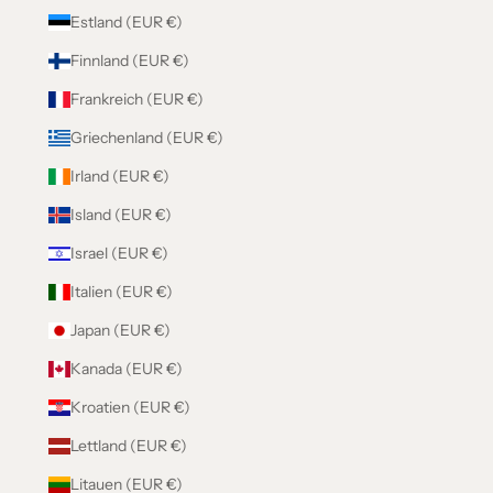
Estland (EUR €)
Finnland (EUR €)
Frankreich (EUR €)
Griechenland (EUR €)
Irland (EUR €)
Island (EUR €)
Israel (EUR €)
Italien (EUR €)
Japan (EUR €)
Kanada (EUR €)
Kroatien (EUR €)
Lettland (EUR €)
Litauen (EUR €)