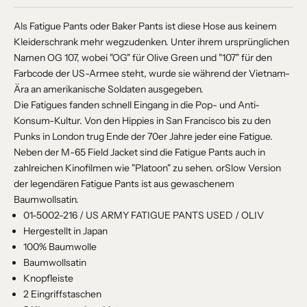
Als Fatigue Pants oder Baker Pants ist diese Hose aus keinem
Kleiderschrank mehr wegzudenken. Unter ihrem ursprünglichen
Namen OG 107, wobei "OG" für Olive Green und "107" für den
Farbcode der US-Armee steht, wurde sie während der Vietnam-
Ära an amerikanische Soldaten ausgegeben.
Die Fatigues fanden schnell Eingang in die Pop- und Anti-
Konsum-Kultur. Von den Hippies in San Francisco bis zu den
Punks in London trug Ende der 70er Jahre jeder eine Fatigue.
Neben der M-65 Field Jacket sind die Fatigue Pants auch in
zahlreichen Kinofilmen wie "Platoon" zu sehen. orSlow Version
der legendären Fatigue Pants ist aus gewaschenem
Baumwollsatin.
01-5002-216 / US ARMY FATIGUE PANTS USED / OLIV
Hergestellt in Japan
100% Baumwolle
Baumwollsatin
Knopfleiste
2 Eingriffstaschen