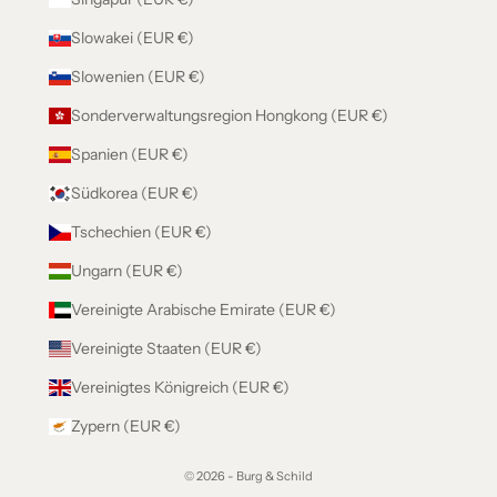
Slowakei (EUR €)
Slowenien (EUR €)
Sonderverwaltungsregion Hongkong (EUR €)
Spanien (EUR €)
Südkorea (EUR €)
Tschechien (EUR €)
Ungarn (EUR €)
Vereinigte Arabische Emirate (EUR €)
Vereinigte Staaten (EUR €)
Vereinigtes Königreich (EUR €)
Zypern (EUR €)
© 2026 - Burg & Schild