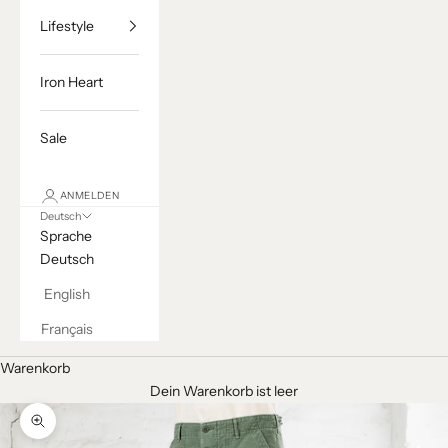
Lifestyle
Iron Heart
Sale
ANMELDEN
Deutsch
Sprache
Deutsch
English
Français
Warenkorb
Dein Warenkorb ist leer
Bild vergrößern