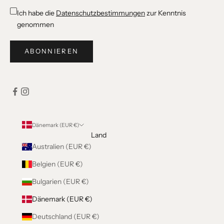
Ich habe die
Datenschutzbestimmungen
zur Kenntnis
genommen
ABONNIEREN
Dänemark (EUR €)
Land
Australien (EUR €)
Belgien (EUR €)
Bulgarien (EUR €)
Dänemark (EUR €)
Deutschland (EUR €)